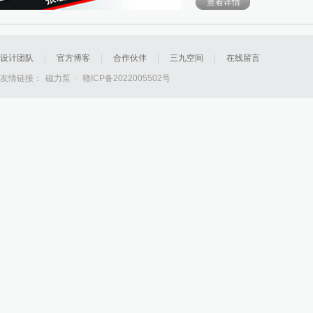
查看详情
设计团队
|
官方博客
|
合作伙伴
|
三九空间
|
在线留言
友情链接：
磁力泵
-
赣ICP备2022005502号